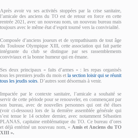
Après avoir vu ses activités stoppées par la crise sanitaire,
l’amicale des anciens du TO est de retour en force en cette
rentrée 2021, avec un nouveau nom, un nouveau bureau mais
toujours avec le même état d’esprit tourné vers la convivialité.
Composée d’anciens joueurs et de sympathisants de tout âge
du Toulouse Olympique XIII, cette association qui fait partie
intégrante du club se distingue par ses rassemblements
conviviaux et la bonne humeur qui en émane.
Ses deux principaux « faits d’armes » : les repas organisés
tous les premiers jeudis du mois et
la section loisir qui se réunit
tous les jeudis soirs
. D’autres sont désormais à venir.
Impactée par le contexte sanitaire, l’amicale a souhaité se
servir de cette période pour se renouveler, en commençant par
son bureau, avec de nouvelles personnes qui ont été élues
(voir ci-dessous) lors de la dernière assemblée générale qui
s’est tenue le 14 octobre dernier, avec notamment Sébastien
PLANAS, capitaine emblématique du TO. Ce bureau d’ores
et déjà entériné un nouveau nom, «
Amis et Anciens du TO
XIII ».