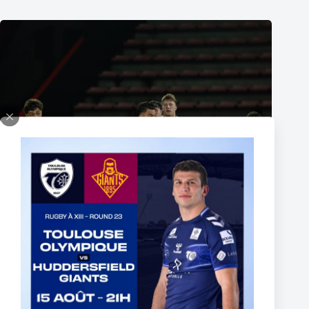
The End of Reubenn Rennie’s Olympian Journey