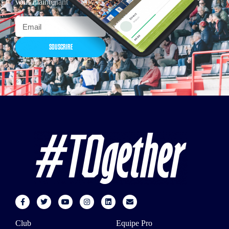
vous maintenant
SOUSCRIRE
Club
Equipe Pro