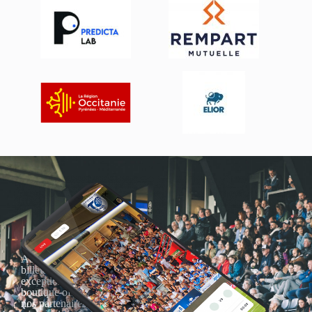
Actualités, nouveautés,
billetterie, remises
exceptionnelles dans la
boutique officielles & chez
nos partenaires… Inscrivez-