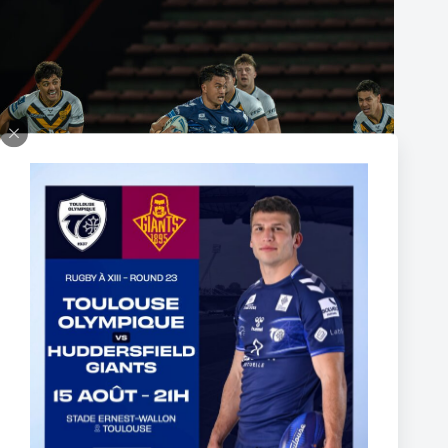
The End of Reubenn Rennie’s Olympian Journey
6 août 2026