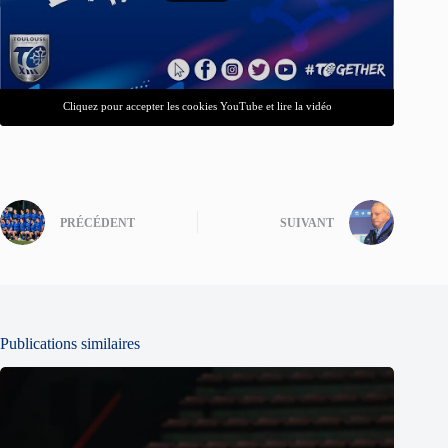
Cliquez pour accepter les cookies YouTube et lire la vidéo
PRÉCÉDENT
SUIVANT
Publications similaires