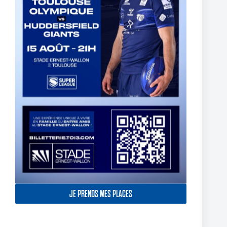
The End of Reubenn Rennie’s Olympian Journey
6 août 2026
JE PRENDS MES PLACES