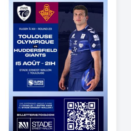
The End of Reubenn Rennie’s Olympian Journey
6 août 2026