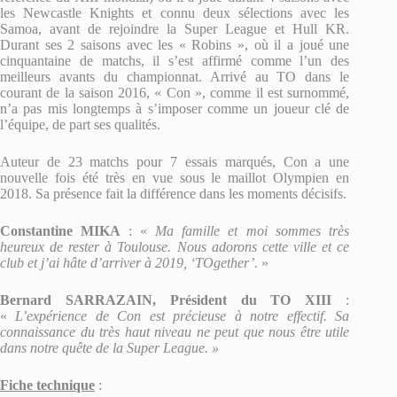
les Newcastle Knights et connu deux sélections avec les
Samoa, avant de rejoindre la Super League et Hull KR.
Durant ses 2 saisons avec les « Robins », où il a joué une
cinquantaine de matchs, il s’est affirmé comme l’un des
meilleurs avants du championnat. Arrivé au TO dans le
courant de la saison 2016, « Con », comme il est surnommé,
n’a pas mis longtemps à s’imposer comme un joueur clé de
l’équipe, de part ses qualités.
Auteur de 23 matchs pour 7 essais marqués, Con a une
nouvelle fois été très en vue sous le maillot Olympien en
2018. Sa présence fait la différence dans les moments décisifs.
Constantine MIKA
: «
Ma famille et moi sommes très
heureux de rester à Toulouse. Nous adorons cette ville et ce
club et j’ai hâte d’arriver à 2019, ‘TOgether’.
»
Bernard SARRAZAIN, Président du TO XIII
:
«
L’expérience de Con est précieuse à notre effectif. Sa
connaissance du très haut niveau ne peut que nous être utile
dans notre quête de la Super League. »
Fiche technique
: