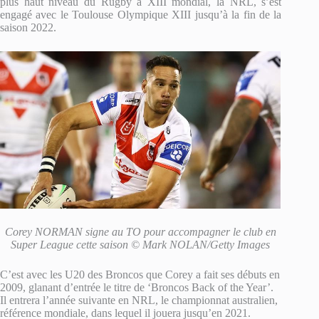
plus haut niveau du Rugby à XIII mondial, la NRL, s’est
engagé avec le Toulouse Olympique XIII jusqu’à la fin de la
saison 2022.
Corey NORMAN signe au TO pour accompagner le club en
Super League cette saison © Mark NOLAN/Getty Images
C’est avec les U20 des Broncos que Corey a fait ses débuts en
2009, glanant d’entrée le titre de ‘Broncos Back of the Year’.
Il entrera l’année suivante en NRL, le championnat australien,
référence mondiale, dans lequel il jouera jusqu’en 2021.