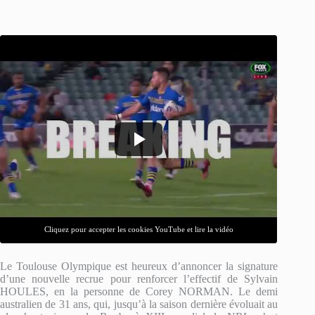
Cliquez pour accepter les cookies YouTube et lire la vidéo
Le Toulouse Olympique est heureux d’annoncer la signature
d’une nouvelle recrue pour renforcer l’effectif de Sylvain
HOULES, en la personne de Corey NORMAN. Le demi
australien de 31 ans, qui, jusqu’à la saison dernière évoluait au