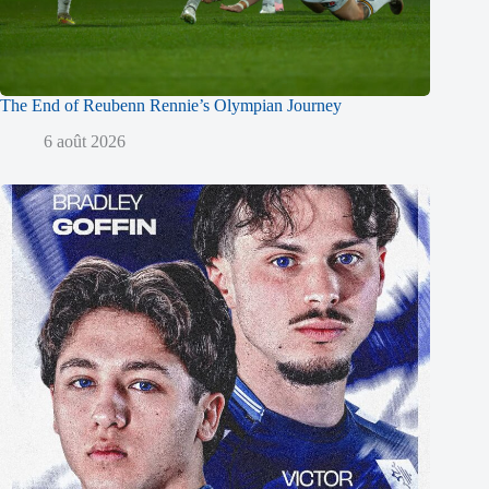
The End of Reubenn Rennie’s Olympian Journey
6 août 2026