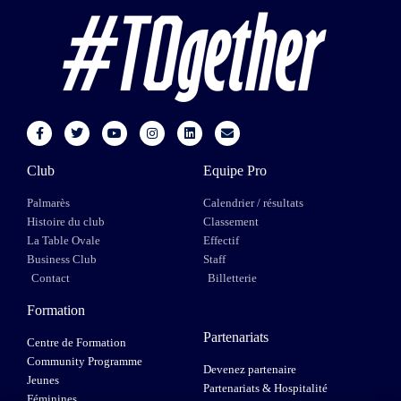
Club
Equipe Pro
Palmarès
Calendrier / résultats
Histoire du club
Classement
La Table Ovale
Effectif
Business Club
Staff
Contact
Billetterie
Formation
Partenariats
Centre de Formation
Community Programme
Devenez partenaire
Jeunes
Partenariats & Hospitalité
Féminines