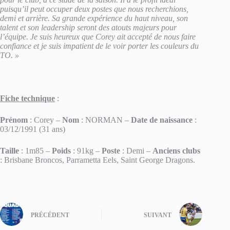
puisqu’il peut occuper deux postes que nous recherchions,
demi et arrière. Sa grande expérience du haut niveau, son
talent et son leadership seront des atouts majeurs pour
l’équipe. Je suis heureux que Corey ait accepté de nous faire
confiance et je suis impatient de le voir porter les couleurs du
TO. »
Fiche technique
:
Prénom
: Corey –
Nom
: NORMAN –
Date de naissance
:
03/12/1991 (31 ans)
Taille
: 1m85 –
Poids
: 91kg –
Poste
: Demi –
Anciens clubs
: Brisbane Broncos, Parrametta Eels, Saint George Dragons.
PRÉCÉDENT
SUIVANT