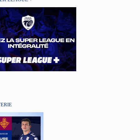
TERIE