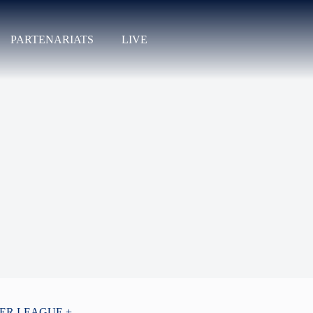
PARTENARIATS
LIVE
PER LEAGUE +