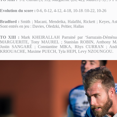
Evolution du score :
0-6, 0-12, 4-12, 4-18, 10-18 /10-22, 10-26
Bradford :
Smith ; Macani, Mendeika, Halafihi, Rickett ; Keyes, Ast
Sont entrés en jeu : Davies, Oledzki, Peltier, Hallas
TO XIII :
Mark KHEIRALLAH Parrainé par ‘Sarrazain-Déména
MARGUERITE, Tony MAUREL ; Stanislas ROBIN, Anthony M
Justin SANGARÉ ; Constantine MIKA, Rhys CURRAN ; Andr
KRIOUACHE, Maxime PUECH, Tyla HEPI, Levy NZOUNGOU.