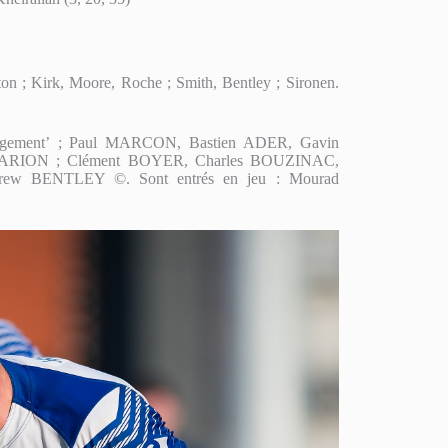
on ; Kirk, Moore, Roche ; Smith, Bentley ; Sironen.
gement’ ; Paul MARCON, Bastien ADER, Gavin
ARION ; Clément BOYER, Charles BOUZINAC,
ew BENTLEY ©. Sont entrés en jeu : Mourad