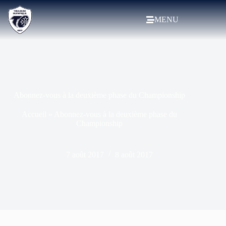
MENU
Abonnez-vous à la deuxième phase du Championship
Accueil
»
Abonnez-vous à la deuxième phase du
Championship
7 août 2017
8 août 2017