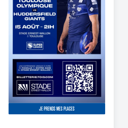
The End of Reubenn Rennie’s Olympian Journey
6 août 2026
JE PRENDS MES PLACES