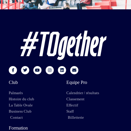
Club
Equipe Pro
Palmarès
Calendrier / résultats
Histoire du club
Classement
La Table Ovale
Effectif
Business Club
Staff
Contact
Billetterie
Formation