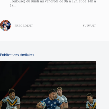
Toulouse) du lundi au vendredi de 9h à 12h et de 14h à
18h.
PRÉCÉDENT
SUIVANT
Publications similaires