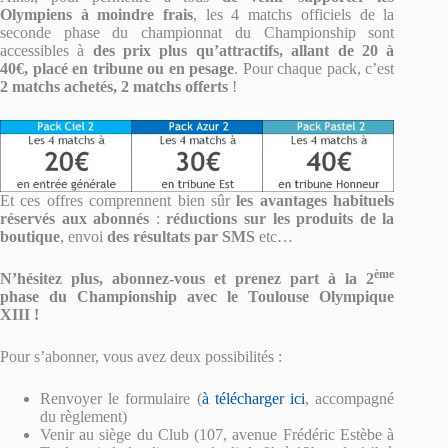
Olympiens à moindre frais
, les 4 matchs officiels de la
seconde phase du championnat du Championship sont
accessibles à
des prix plus qu’attractifs, allant de 20 à
40€,
placé en tribune ou en pesage
. Pour chaque pack, c’est
2 matchs achetés, 2 matchs offerts
!
Et ces offres comprennent bien sûr
les avantages habituels
réservés aux abonnés
:
réductions sur les produits de la
boutique
, envoi
des résultats par SMS
etc…
ème
N’hésitez plus, abonnez-vous et prenez part à la 2
phase du Championship avec le Toulouse Olympique
XIII !
Pour s’abonner, vous avez deux possibilités :
Renvoyer le formulaire (
à télécharger ici
, accompagné
du règlement)
Venir au siège du Club (107, avenue Frédéric Estèbe à