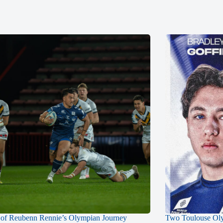
of Reubenn Rennie’s Olympian Journey
Two Toulouse Ol