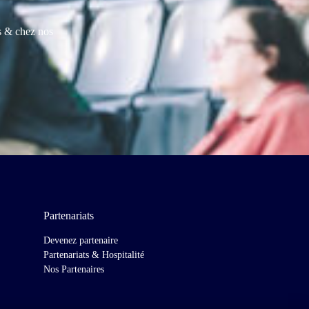
es & chez nos
Partenariats
Devenez partenaire
Partenariats & Hospitalité
Nos Partenaires