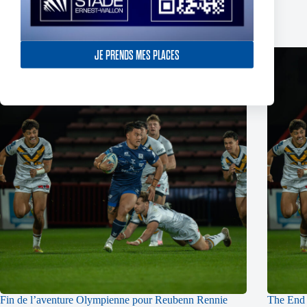
Publications similaires
JE PRENDS MES PLACES
Fin de l’aventure Olympienne pour Reubenn Rennie
The End 