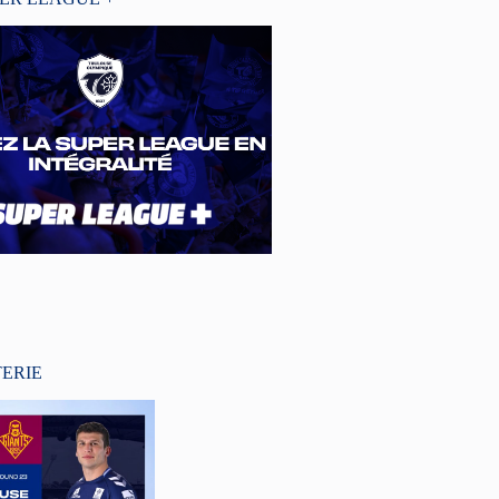
TERIE