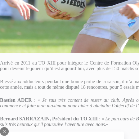
Arrivé en 2011 au TO XIII pour intégrer le Centre de Formation Oly
pour devenir le joueur qu’il est aujourd’hui, avec plus de 150 matchs so
Blessé aux adducteurs pendant une bonne partie de la saison, il n’a 
cette année, mais a tout de même disputé 18 rencontres, pour 5 essais 
Bastien ADER
: «
Je suis très content de rester au club. Après c
commence et faire mon maximum pour aider à atteindre l’objectif de l’
Bernard SARRAZAIN, Président du TO XIII
: «
Le parcours de Ba
suis très heureux qu’il poursuive l’aventure avec nous.
«
Fiche technique
: