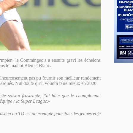
mpien, le Commingeois a ensuite gravi les échelons
us le maillot Bleu et Blanc.
malheureusement pas pu fournir son meilleur rendement
marqués. Nul doute qu’il voudra faire mieux en 2020.
ette saison frustrante, j’ai hâte que le championnat
équipe : la Super League.
«
stien au TO est un exemple pour tous les jeunes et je