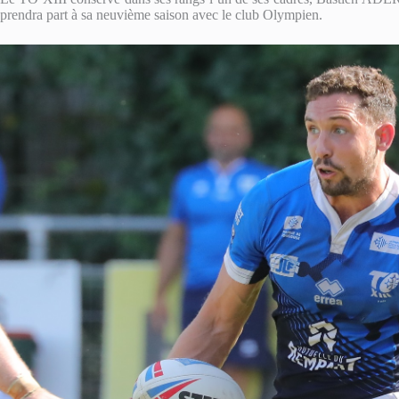
prendra part à sa neuvième saison avec le club Olympien.