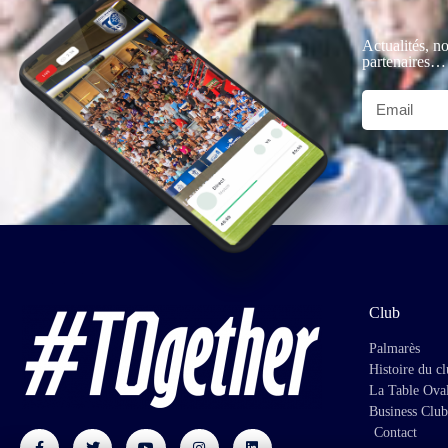
Actualités, no
partenaires…
Club
Palmarès
Histoire du c
La Table Ova
Business Club
Contact