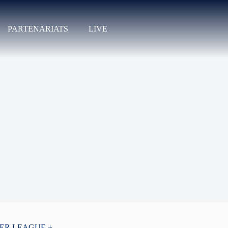
PARTENARIATS
LIVE
PER LEAGUE +