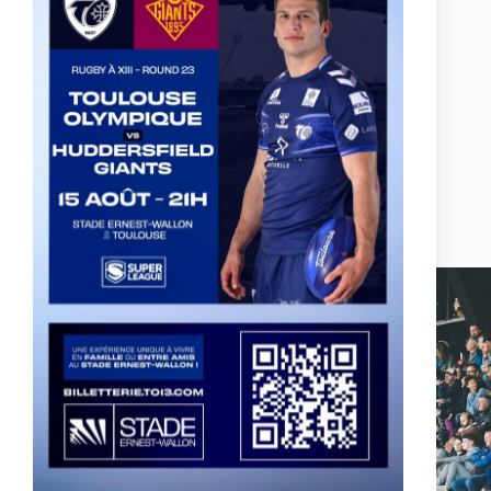
Actualités, nouveautés,
billetterie, remises
exceptionnelles dans la
boutique officielles & chez