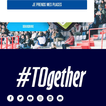
nos partenaires… Inscrivez-
JE PRENDS MES PLACES
vous maintenant
SOUSCRIRE