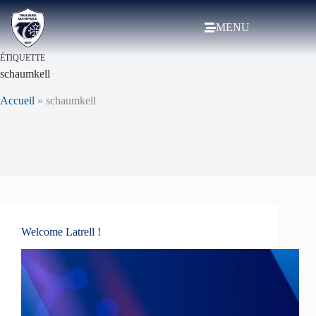
MENU
ÉTIQUETTE
schaumkell
Accueil
»
schaumkell
Welcome Latrell !