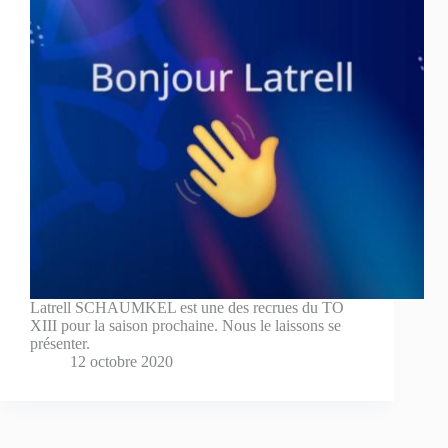
Latrell SCHAUMKEL est une des recrues du TO
XIII pour la saison prochaine. Nous le laissons se
présenter.
12 octobre 2020