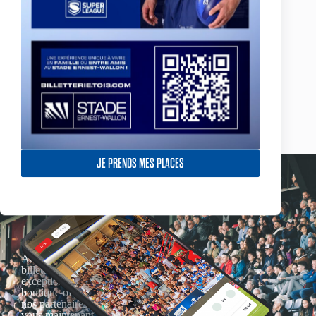
JE PRENDS MES PLACES
Actualités, nouveautés,
billetterie, remises
exceptionnelles dans la
boutique officielles & chez
nos partenaires… Inscrivez-
vous maintenant