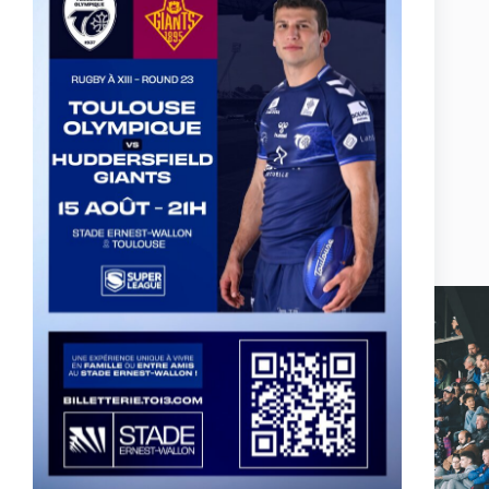
Actualités, nouveautés,
billetterie, remises
exceptionnelles dans la