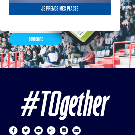
boutique officielles & chez
nos partenaires… Inscrivez-
JE PRENDS MES PLACES
vous maintenant
SOUSCRIRE