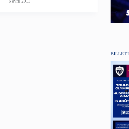
6 avril 2011
BILLET