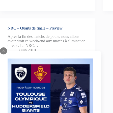
NRC – Quarts de finale – Preview
Après la fin des matchs de poule, nous allons
avoir droit ce week-end aux matchs à élimination
directe. La NRC…
3 juin 2010