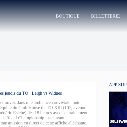
BOUTIQUE
BILLETTERIE
APP SU
es jeudis du TO : Leigh vs Widnes
etrouvez dans une ambiance conviviale toute
’équipe du Club House du TO XIII (107, avenue
rédéric Estèbe) dès 18 heures avec l'entrainement
e l'effectif Championship juste avant la
etransmission en direct de cette affiche alléchante.