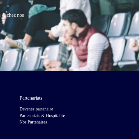
es & chez nos
Partenariats
Devenez partenaire
Partenariats & Hospitalité
Nos Partenaires