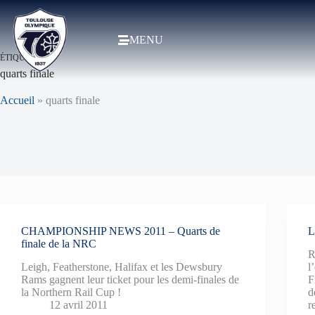
MENU
ÉTIQUETTE
quarts finale
Accueil
»
quarts finale
CHAMPIONSHIP NEWS 2011 – Quarts de
L
finale de la NRC
R
Leigh, Featherstone, Halifax et les Dewsbury
l
Rams gagnent leur ticket pour les demi-finales de
F
la Northern Rail Cup !
d
12 avril 2011
r