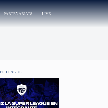
PARTENARIATS
LIVE
PER LEAGUE +