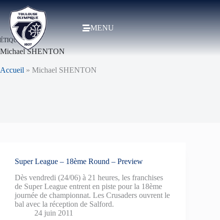
MENU
ÉTIQUETTE
Michael SHENTON
Accueil
»
Michael SHENTON
Super League – 18ème Round – Preview
Dès vendredi (24/06) à 21 heures, les franchises
de Super League entrent en piste pour la 18ème
journée de championnat. Les Crusaders ouvrent le
bal avec la réception de Salford.
24 juin 2011