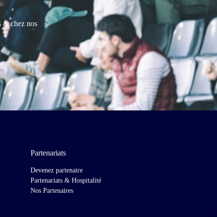
es & chez nos
Partenariats
Devenez partenaire
Partenariats & Hospitalité
Nos Partenaires