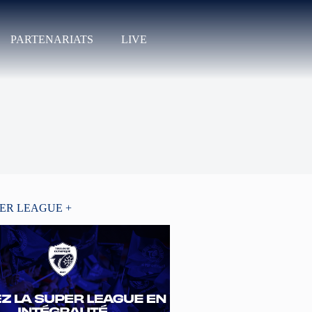
PARTENARIATS
LIVE
PER LEAGUE +