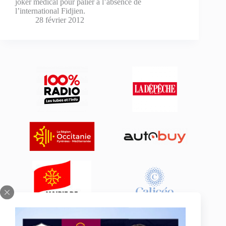
joker médical pour palier à l’absence de
l’international Fidjien.
28 février 2012