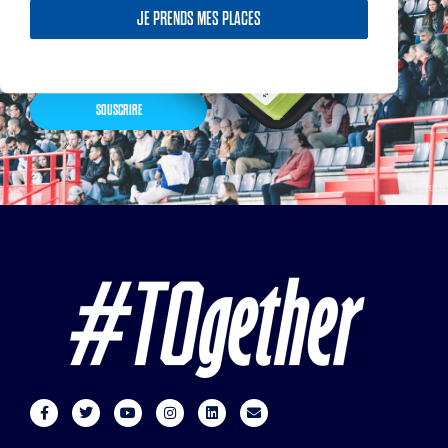
nos partenaires… Inscrivez-
JE PRENDS MES PLACES
vous maintenant
SOUSCRIRE