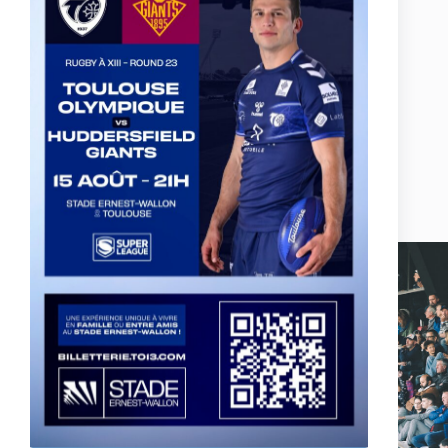
Actualités, nouveautés,
billetterie, remises
exceptionnelles dans la
boutique officielles & chez