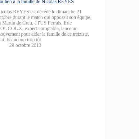
outien à la famille de Nicolas REYES
icolas REYES est décédé le dimanche 21
ctobre durant le match qui opposait son équipe,
t Martin de Crau, à l'US Ferrals. Eric
OUCOUX, expert-comptable, lance un
ouvement pour aider la famille de ce treiziste,
arti beaucoup trop tôt.
29 octobre 2013