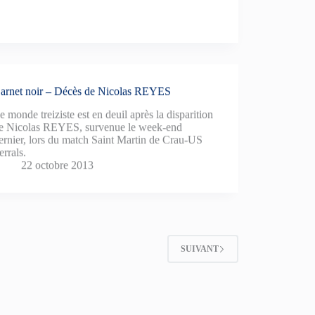
arnet noir – Décès de Nicolas REYES
e monde treiziste est en deuil après la disparition
e Nicolas REYES, survenue le week-end
ernier, lors du match Saint Martin de Crau-US
errals.
22 octobre 2013
SUIVANT