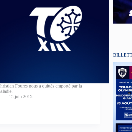
BILLET
hristian Foures nous a quittés emporté par la
aladie.
15 juin 2015