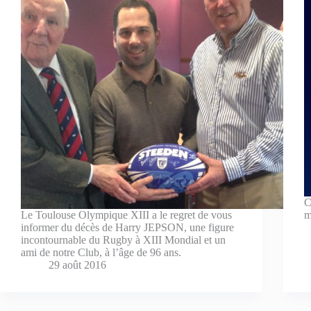
C
Le Toulouse Olympique XIII a le regret de vous
m
informer du décès de Harry JEPSON, une figure
incontournable du Rugby à XIII Mondial et un
ami de notre Club, à l’âge de 96 ans.
29 août 2016