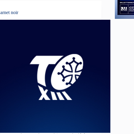
arnet noir