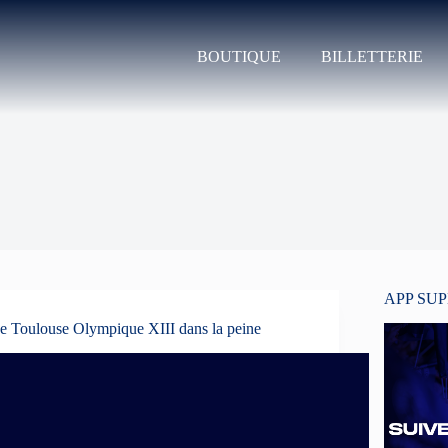
BOUTIQUE
BILLETTERIE
APP SU
e Toulouse Olympique XIII dans la peine