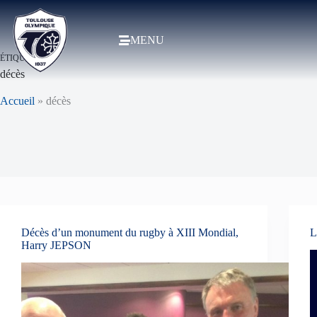
MENU
ÉTIQUETTE
décès
Accueil
»
décès
Décès d’un monument du rugby à XIII Mondial,
L
Harry JEPSON