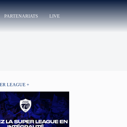
PARTENARIATS
LIVE
PER LEAGUE +