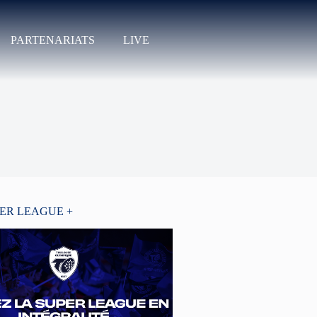
PARTENARIATS
LIVE
PER LEAGUE +