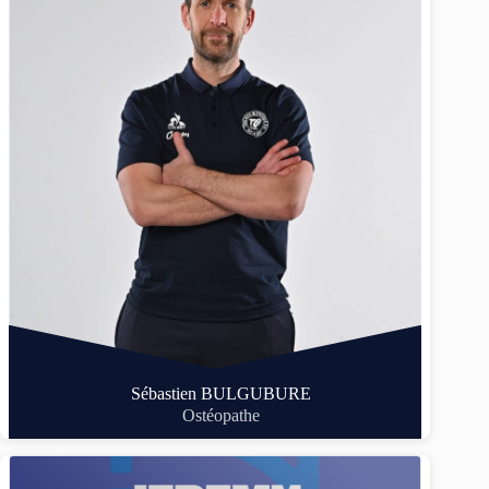
Sébastien BULGUBURE
Ostéopathe