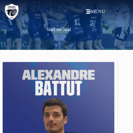
MENU
Staff médical