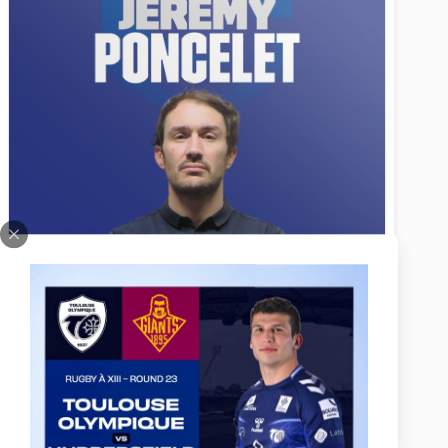
Jérémy PONCELET
Podologue