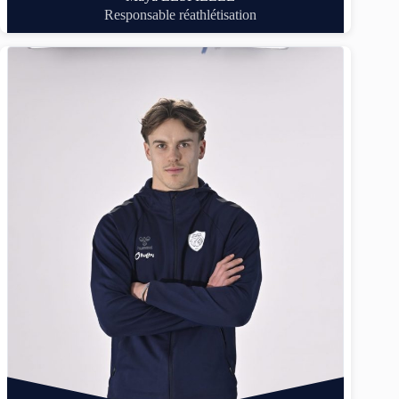
Responsable réathlétisation