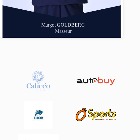
Margot GOLDBERG
Masseur