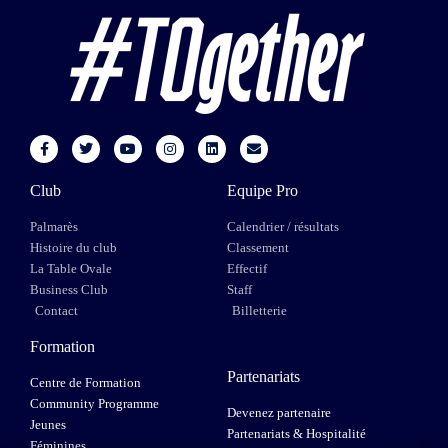
Club
Equipe Pro
Palmarès
Calendrier / résultats
Histoire du club
Classement
La Table Ovale
Effectif
Business Club
Staff
Contact
Billetterie
Formation
Partenariats
Centre de Formation
Community Programme
Devenez partenaire
Jeunes
Partenariats & Hospitalité
Féminines