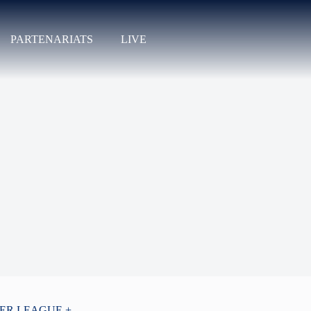
PARTENARIATS
LIVE
PER LEAGUE +