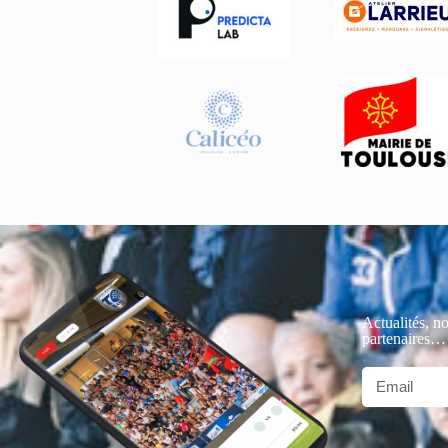
Actualités, no
partenaires…