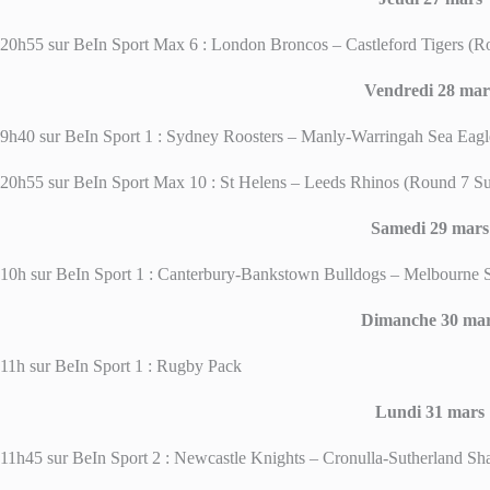
20h55 sur BeIn Sport Max 6 : London Broncos – Castleford Tigers 
Vendredi 28 mar
9h40 sur BeIn Sport 1 : Sydney Roosters – Manly-Warringah Sea E
20h55 sur BeIn Sport Max 10 : St Helens – Leeds Rhinos (Round 7
Samedi 29 mars
10h sur BeIn Sport 1 : Canterbury-Bankstown Bulldogs – Melbourne
Dimanche 30 ma
11h sur BeIn Sport 1 : Rugby Pack
Lundi 31 mars
11h45 sur BeIn Sport 2 : Newcastle Knights – Cronulla-Sutherland S