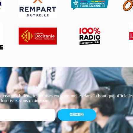
uveautés, billetterie, remises exceptionnelles dans la boutique officiell
 Inscrivez-vous maintenant
SOUSCRIRE