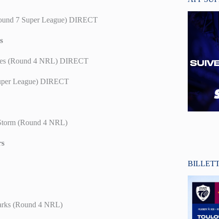
(Round 7 Super League) DIRECT
s
agles (Round 4 NRL) DIRECT
 Super League) DIRECT
 Storm (Round 4 NRL)
rs
BILLET
harks (Round 4 NRL)