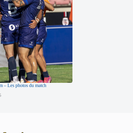
m – Les photos du match
5