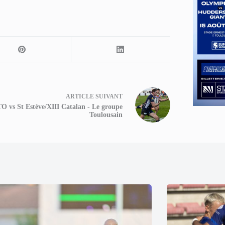
ARTICLE
SUIVANT
O vs St Estève/XIII Catalan - Le groupe
Toulousain