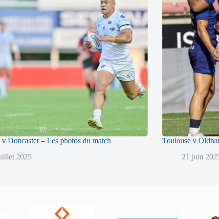
 v Doncaster – Les photos du match
Toulouse v Oldha
uillet 2025
21 juin 202