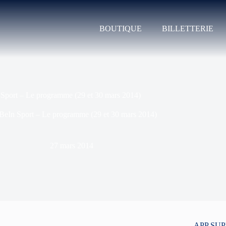
BOUTIQUE
BILLETTERIE
Sport – Le programme (29 et 30 mars 2014)
BeIn Sport – Le programme (29 et 30 mars 2014)
27 mars 2014
APP SU