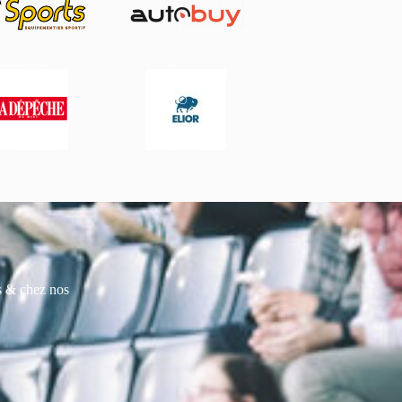
es & chez nos