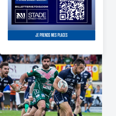
Demi-finale Championnat de France Elite – Toulouse
Olympique vs FC Lézignan – 25 avril 2015 – Crédit Franck
RIEU-PATEY (franckrp-photographe.com)
25 avril 2015
JE PRENDS MES PLACES