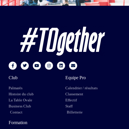
Club
Equipe Pro
Palmarès
Calendrier / résultats
Histoire du club
Classement
La Table Ovale
Effectif
Business Club
Staff
Contact
Billetterie
Formation