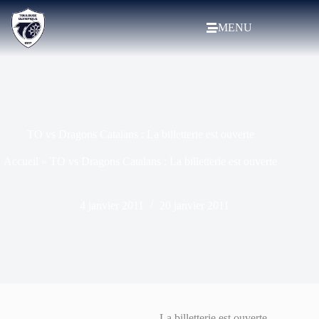
MENU
TO vs Dragons Catalans : La billetterie est ouverte
Accueil
»
TO vs Dragons Catalans : La billetterie est ouverte
4 janvier 2011
20 janvier 2011
La billetterie est ouverte