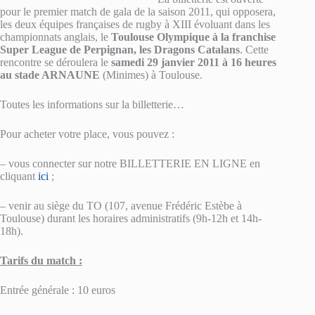
pour le premier match de gala de la saison 2011, qui opposera,
les deux équipes françaises de rugby à XIII évoluant dans les
championnats anglais, le
Toulouse Olympique à la franchise
Super League de Perpignan, les Dragons Catalans
. Cette
rencontre se déroulera le
samedi 29 janvier 2011 à 16 heures
au stade ARNAUNE
(Minimes) à Toulouse.
Toutes les informations sur la billetterie…
Pour acheter votre place, vous pouvez :
– vous connecter sur notre BILLETTERIE EN LIGNE en
cliquant
ici
;
– venir au siège du TO (107, avenue Frédéric Estèbe à
Toulouse) durant les horaires administratifs (9h-12h et 14h-
18h).
Tarifs du match :
Entrée générale : 10 euros