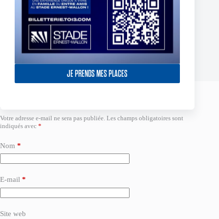
BILLETTERIE PARTENAIRE DEMI-FINALE
CHAMPIONSHIP 2024 – ABONNÉS INDIGO
2 octobre 2024
JE PRENDS MES PLACES
Laisser un commentaire
Votre adresse e-mail ne sera pas publiée.
Les champs obligatoires sont
indiqués avec
*
Nom
*
E-mail
*
Site web