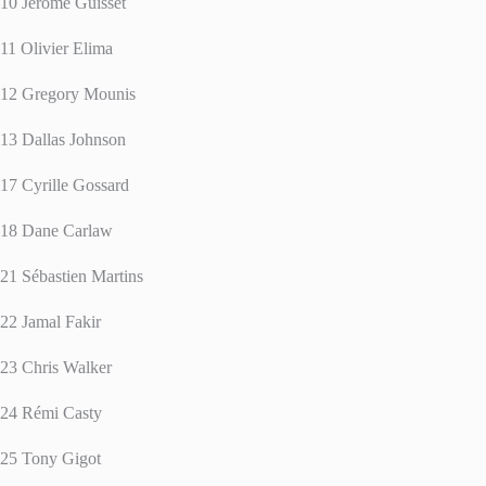
10 Jérôme Guisset
11 Olivier Elima
12 Gregory Mounis
13 Dallas Johnson
17 Cyrille Gossard
18 Dane Carlaw
21 Sébastien Martins
22 Jamal Fakir
23 Chris Walker
24 Rémi Casty
25 Tony Gigot