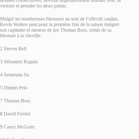
défaites consécutives, devront impérativement renouer avec la
victoire et prendre les deux points.
Malgré les nombreuses blessures au sein de l’effectif catalan,
Kevin Walters peut pour la première fois de la saison intégrer
son capitaine et meneur de jeu Thomas Bosc, remis de sa
blessure à la cheville.
2 Steven Bell
3 Sébastien Raguin
4 Setaimata Sa
5 Dimitri Pelo
7 Thomas Bosc
8 David Ferriol
9 Casey McGuire