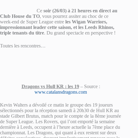
Ce
soir (26/03) à 21 heures en direct au
Club House du TO
, vous pourrez assiter au choc de ce
week-end de Super League entre
les Wigan Warriors,
impressionnant leader cette saison, et les Leeds Rhinos,
triple tenants du titre
. Du grand spectacle en perspective !
Toutes les rencontres…
Dragons vs Hull KR : les 19
– Source :
www.catalansdragons.com
Kevin Walters a dévoilé ce matin le groupe des 19 joueurs
sélectionnés pour la réception samedi à 20h30 de Hull KR au
stade Gilbert Brutus, match pour le compte de la 8ème journée
de Super League. Les Rovers, qui l’ont emporté la semaine
dernière à Leeds, occupent à l’heure actuelle la 7ème place du
championnat. Les Dragons, qui quant à eux restent sur deux