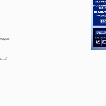
League
ants)