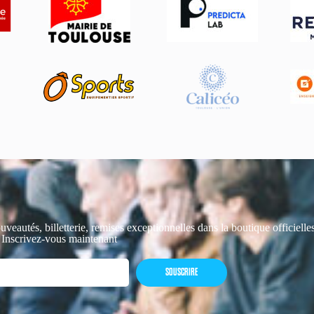
uveautés, billetterie, remises exceptionnelles dans la boutique officiell
 Inscrivez-vous maintenant
SOUSCRIRE