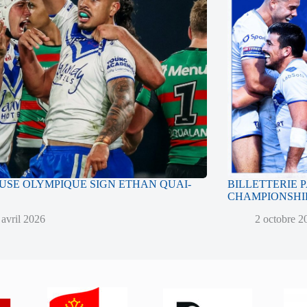
SE OLYMPIQUE SIGN ETHAN QUAI-
BILLETTERIE 
CHAMPIONSHIP
 avril 2026
2 octobre 2