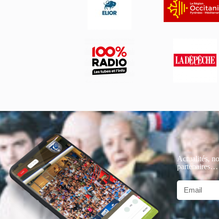
Actualités, no
partenaires…