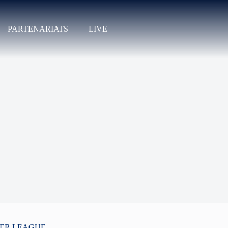
PARTENARIATS
LIVE
PER LEAGUE +