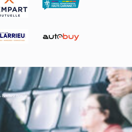
es & chez nos