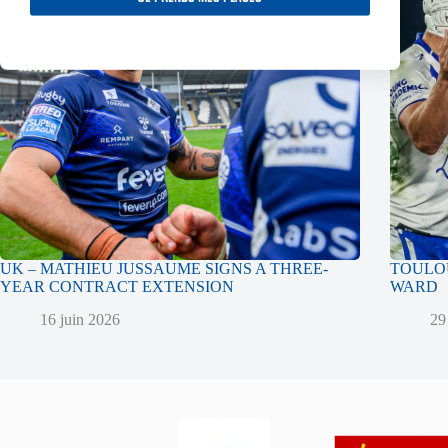
UK – MATHIEU JUSSAUME SIGNS A THREE-
TOULOU
YEAR CONTRACT EXTENSION
WARD
16 juin 2026
29