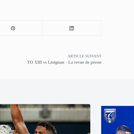
ARTICLE
SUIVANT
TO XIII vs Lézignan - La revue de presse