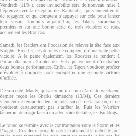
Vendredi (11/04), cette invincibilité sera de nouveau mise à
l’épreuve avec la réception des Rabbitohs, qui viennent enfin
de regagner, et qui comptent s’appuyer sur cela pour lancer
leur saison. Toujours aujourd’hui, les Titans, surprenants
premiers et sur une bonne série de trois victoires de rang
accueillent les Broncos.
Samedi, les Raiders ont l’occasion de relever la tête face aux
Knights. En effet, ces derniers ne comptent qu’une toute petite
victoire. A la peine également, les Roosters se rendent à
Parramatta pour affronter des Eels qui viennent d’enchaîner
deux bonnes performances. Enfin, les Tigers voudront profiter
d’évoluer à domicile pour enregistrer une seconde victoire
d’affilée.
De son côté, Manly, qui a connu un coup d’arrêt le week-end
dernier reçoit les Sharks dimanche (13/04). Ces derniers
viennent de remporter leur premier succès de la saison, et ne
voudront certainement pas s’arrêter là. Puis les Warriors
tâcheront de réagir face à un adversaire de taille, les Bulldogs.
Le round se termine avec la confrontation entre le Storm et les
Dragons. Ces deux formations ont exactement le même bilan :