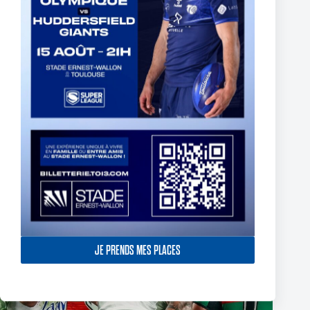
UK – MATHIEU JUSSAUME SIGNS A THREE-YEAR
CONTRACT EXTENSION
16 juin 2026
JE PRENDS MES PLACES