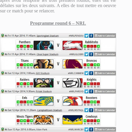
après avoir remporté les trois premiers rounds, elles ont été
défaites sur les deux suivants. A elles de tout mettre en oeuvre
sur ce match pour se relancer.
Programme round 6 – NRL