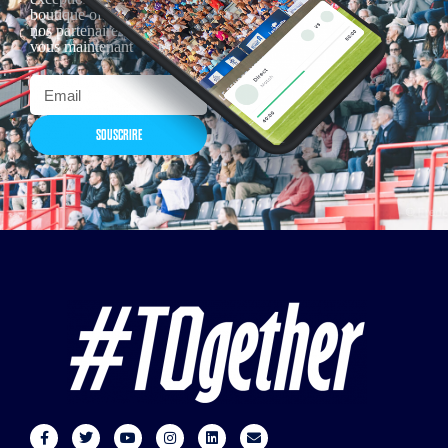
boutique officielles & chez
nos partenaires… Inscrivez-
vous maintenant
SOUSCRIRE