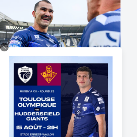
UK – MATHIEU JUSSAUME SIGNS A THREE-YEAR
CONTRACT EXTENSION
16 juin 2026