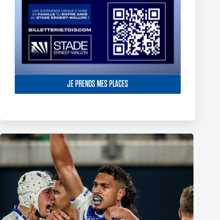
JE PRENDS MES PLACES
UK – MATHIEU JUSSAUME SIGNS A THREE-YEAR
CONTRACT EXTENSION
16 juin 2026