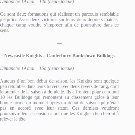
Dimanche 19 mai – 14h (heure locale)
Ce sont deux formations qui réalisent un parcours semblable
jusqu’ici. Avec deux victoires sur leurs deux derniers matchs,
chaque camp voudra s’imposer afin de poursuivre dans ce
sens.
—
Newcastle Knights – Canterbury Bankstown Bulldogs
Dimanche 19 mai – 15h (heure locale)
Auteurs d’un bon début de saison, les Knights sont quelque
peu retombés dans leurs travers avec deux revers de rang, dont
le premier de la saison à domicile. Ils affrontent pour ce round
10 les Bulldogs qui remontent au classement grâce à leur
bonne forme du moment après un début de saison qui n’était
pas en accord avec leur statut. Ces derniers voudront
poursuivre leur ascension alors que les Knights chercheront à
relever la tête.
—