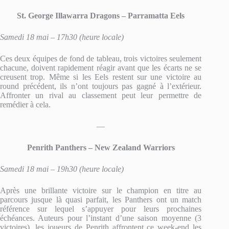
St. George Illawarra Dragons – Parramatta Eels
Samedi 18 mai – 17h30 (heure locale)
Ces deux équipes de fond de tableau, trois victoires seulement
chacune, doivent rapidement réagir avant que les écarts ne se
creusent trop. Même si les Eels restent sur une victoire au
round précédent, ils n’ont toujours pas gagné à l’extérieur.
Affronter un rival au classement peut leur permettre de
remédier à cela.
—
Penrith Panthers – New Zealand Warriors
Samedi 18 mai – 19h30 (heure locale)
Après une brillante victoire sur le champion en titre au
parcours jusque là quasi parfait, les Panthers ont un match
référence sur lequel s’appuyer pour leurs prochaines
échéances. Auteurs pour l’instant d’une saison moyenne (3
victoires), les joueurs de Penrith affrontent ce week-end les