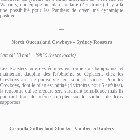
Warriors, une équipe au bilan similaire (2 victoires). Il y a là
une possibilité pour les Panthers de créer une dynamique
positive.
—
North Queensland Cowboys – Sydney Roosters
Samedi 18 mai – 19h30 (heure locale)
Les Roosters, une des équipes en forme du championnat et
maintenant dauphin des Rabbitohs, se déplacent chez les
Cowboys afin de poursuivre leur série de succès. Pour les
Cowboys, dont le bilan est mitigé (4 victoires pour 5 défaites),
la rencontre qui se prépare sera sûrement compliquée mais ils
pourront tout de même compter sur le soutien de leurs
supporters.
—
Cronulla-Sutherland Sharks – Canberra Raiders