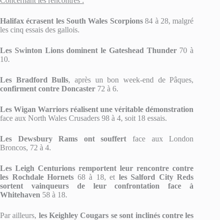
Concernant les rencontres :
Halifax écrasent les South Wales Scorpions
84 à 28, malgré
les cinq essais des gallois.
Les Swinton Lions dominent le Gateshead Thunder
70 à
10.
Les Bradford Bulls
, après un bon week-end de Pâques,
confirment contre Doncaster
72 à 6.
Les Wigan Warriors réalisent une véritable démonstration
face aux North Wales Crusaders 98 à 4, soit 18 essais.
Les Dewsbury Rams ont souffert
face aux London
Broncos, 72 à 4.
Les Leigh Centurions remportent leur rencontre contre
les Rochdale Hornets
68 à 18, et
les Salford City Reds
sortent vainqueurs de leur confrontation face à
Whitehaven
58 à 18.
Par ailleurs,
les Keighley Cougars se sont inclinés contre les