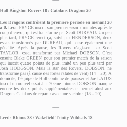
Hull Kingston Rovers 18 / Catalans Dragons 20
Les Dragons contrôlent la première période en menant 20
à 0.
Leon PRYCE inscrit son premier essai 7 minutes après le
coup d’envoi, qui est transformé par Scott DUREAU. Un peu
plus tard, PRYCE remet ça, suivi par HENDERSON, deux
essais transformés par DUREAU, qui passe également une
pénalité. Après la pause, les Rovers réagissent par Scott
TAYLOR, essai transformé par Michael DOBSON. C’est
ensuite Blake GREEN pour son premier match de la saison
qui inscrit quatre points de plus, imité un peu plus tard par
Josh HODGSON. Mais la star des Rovers, DOBSON, ne
transforme pas (à cause des fortes rafales de vent) (14 – 20). A
domicile, l’équipe de Hull continue de pousser et Joe LATUS
inscrit un nouvel essai à la 70ème minute. DOBSON manque
encore les deux points supplémentaires et permet ainsi aux
Dragons Catalans de repartir avec une victoire. (18 – 20)
___
Leeds Rhinos 38 / Wakefield Trinity Wildcats 18