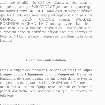
aussi une pénalité. Du côté des Giants, un seul essai au
compteur, inscrit par Wilf GEORGE juste avant la pause que
transforme Danny BROUGH. Mais c’est en seconde période
que les Giants réagissent, marquant sept essais de plus par
GEORGE, EDEN, CUDJOE (deux), WARDLE,
ROBINSON et CHAN. Les Giants, qui avaient battu les «
noirs et blancs » la semaine dernière dans un match plus serré,
s’imposent donc en deuxième période face aux hommes de
Peter GENTLE visiblement fatigués par le rythme de la Super
League.
___
Les autres confrontations
Dans la plupart des rencontres,
ce sont les clubs de Super
League ou de Championship qui s’imposent
. Certes les
formations de Super League partent favoris dans ce type de
compétitions mais pour les clubs de divisions inférieures, un
match face à une telle équipe reste une belle expérience et
permet d’accroître leur notoriété ainsi que les recettes de
billetterie.