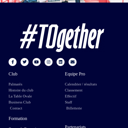
Club
Equipe Pro
Palmarès
Calendrier / résultats
Histoire du club
Classement
La Table Ovale
Effectif
Business Club
Staff
Contact
Billetterie
Formation
Partenariats