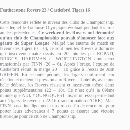
Featherstone Rovers 23 / Castleford Tigers 16
Cette rencontre reflète le niveau des clubs de Championship,
dans lequel le Toulouse Olympique évoluait pendant les trois
années précédentes.
Ce week-end les Rovers ont démontré
qu’un club de Championship pouvait s’imposer face aux
géants de Super League
. Malgré une entame de match en
faveur des Tigers (0 – 6), ce sont bien les Rovers à domicile
qui inscrivent quatre essais en 20 minutes par ROPATI,
BRIGGS, HARDMAN et WORTHINGTON dont deux
transformés par FINN (20 – 6). Après l’orage, l’équipe de
Castleford réduit la marge 20 – 10 grâce à l’essai de Josh
GRIFFIN. En seconde période, les Tigers confirment leur
réaction et mettent la pression aux Rovers. Toutefois, avec une
belle défense, les Rovers résistent et inscrivent même deux
points supplémentaires (22 – 10). Ce n’est qu’à la 69ème
minute que Nick YOUNGQUEST inscrit un essai permettant
aux Tigers de revenir à 22-16 (transformation d’ORR). Mais
FINN passe intelligemment un drop en fin de rencontre, pour
porter leurs adversaires à 7 points et assurer une victoire
historique pour ce club de Championship.
___