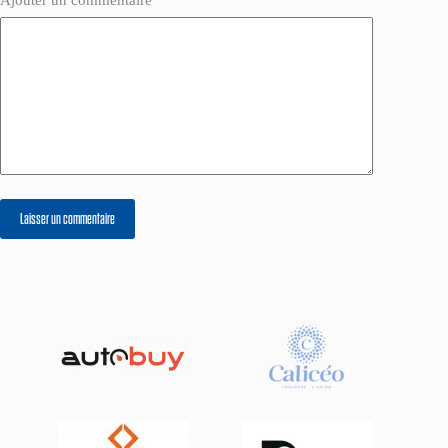
Ajouter un commentaire
*
Laisser un commentaire