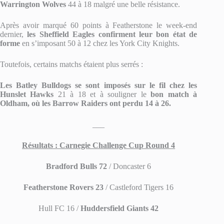
Warrington Wolves
44 à 18 malgré une belle résistance.
Après avoir marqué 60 points à Featherstone le week-end
dernier,
les Sheffield Eagles confirment leur bon état de
forme
en s’imposant 50 à 12 chez les York City Knights.
Toutefois, certains matchs étaient plus serrés :
Les Batley Bulldogs se sont imposés sur le fil chez les
Hunslet Hawks
21 à 18 et à souligner le
bon match à
Oldham, où les Barrow Raiders ont perdu 14 à 26.
___
Résultats : Carnegie Challenge Cup Round 4
Bradford Bulls 72
/ Doncaster 6
Featherstone Rovers 23
/ Castleford Tigers 16
Hull FC 16 /
Huddersfield Giants 42