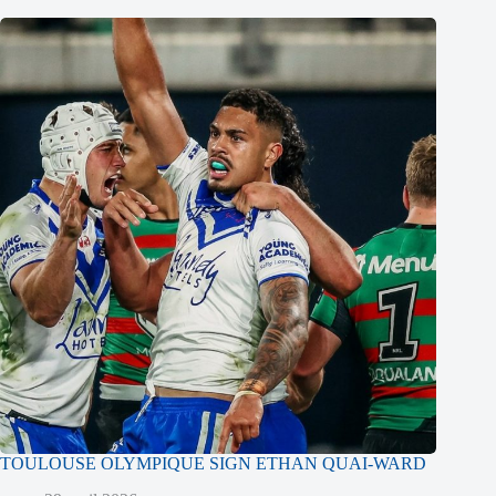
TOULOUSE OLYMPIQUE SIGN ETHAN QUAI-WARD