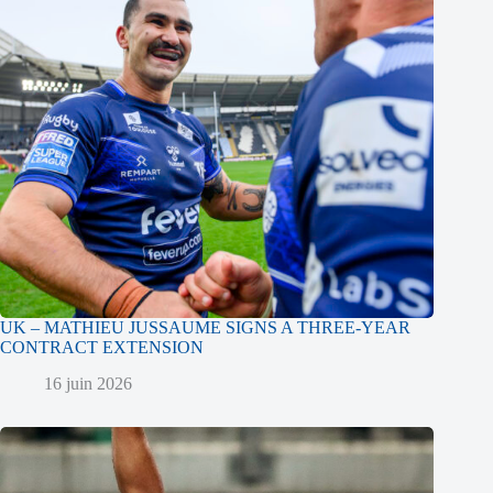
UK – MATHIEU JUSSAUME SIGNS A THREE-YEAR
CONTRACT EXTENSION
16 juin 2026