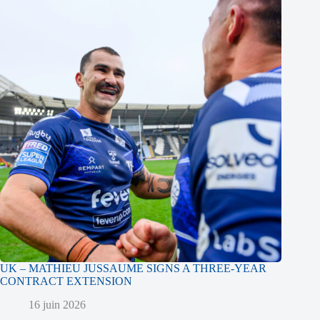
UK – MATHIEU JUSSAUME SIGNS A THREE-YEAR
CONTRACT EXTENSION
16 juin 2026