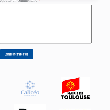
Ajouter un commentaire
*
Laisser un commentaire