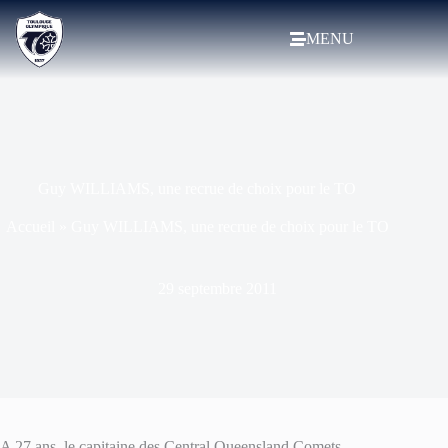
MENU
Guy WILLIAMS, une recrue de choix pour le TO
Accueil
»
Guy WILLIAMS, une recrue de choix pour le TO
29 septembre 2011
A 27 ans, le capitaine des Central Queensland Comets