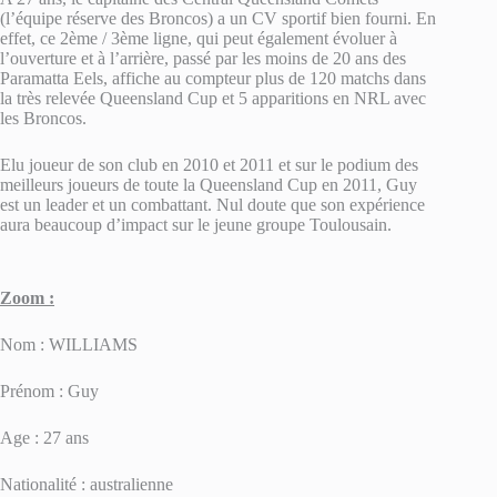
(l’équipe réserve des Broncos) a un CV sportif bien fourni. En
effet, ce 2ème / 3ème ligne, qui peut également évoluer à
l’ouverture et à l’arrière, passé par les moins de 20 ans des
Paramatta Eels, affiche au compteur plus de 120 matchs dans
la très relevée Queensland Cup et 5 apparitions en NRL avec
les Broncos.
Elu joueur de son club en 2010 et 2011 et sur le podium des
meilleurs joueurs de toute la Queensland Cup en 2011, Guy
est un leader et un combattant. Nul doute que son expérience
aura beaucoup d’impact sur le jeune groupe Toulousain.
Zoom :
Nom : WILLIAMS
Prénom : Guy
Age : 27 ans
Nationalité : australienne