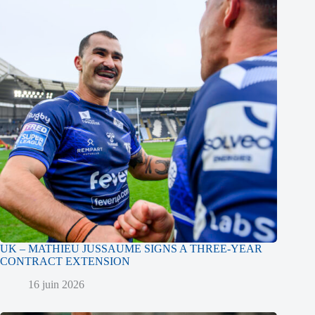
UK – MATHIEU JUSSAUME SIGNS A THREE-YEAR
CONTRACT EXTENSION
16 juin 2026