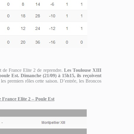
t de France Elite 2 de reprendre.
Les Toulouse XIII
poule Est.
Dimanche (21/09) à 15h15, ils reçoivent
les premiers rôles cette saison. D’entrée, les Broncos
rance Elite 2 – Poule Est