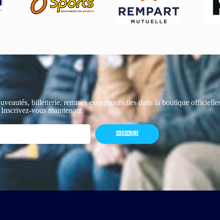
uveautés, billetterie, remises exceptionnelles dans la boutique officiell
 Inscrivez-vous maintenant
SOUSCRIRE