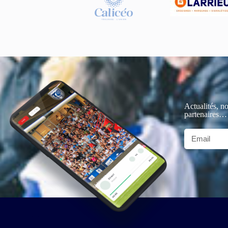
Actualités, no
partenaires…