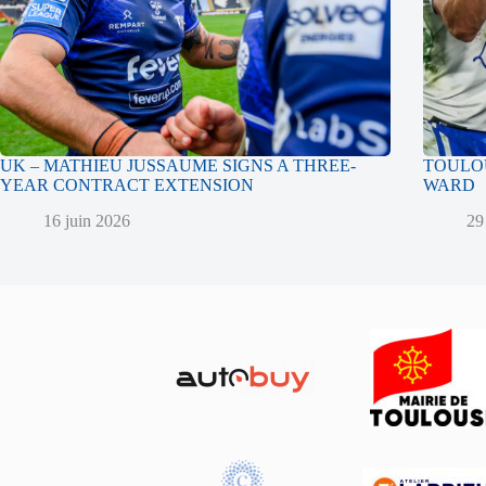
UK – MATHIEU JUSSAUME SIGNS A THREE-
TOULOU
YEAR CONTRACT EXTENSION
WARD
16 juin 2026
29