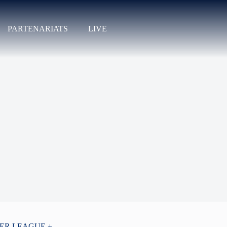
PARTENARIATS
LIVE
PER LEAGUE +