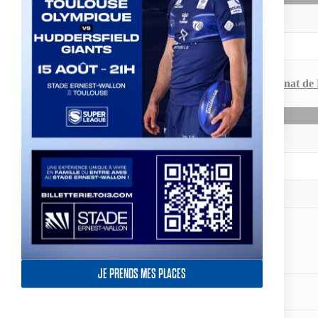
Programme 1ème journée Championnat de Fr
Partagez votre amour
JE PRENDS MES PLACES