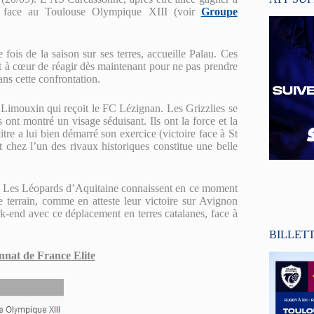
le face au Toulouse Olympique XIII (voir
Groupe
ois de la saison sur ses terres, accueille Palau. Ces
nt à cœur de réagir dès maintenant pour ne pas prendre
ns cette confrontation.
Limouxin qui reçoit le FC Lézignan. Les Grizzlies se
 ont montré un visage séduisant. Ils ont la force et la
tre a lui bien démarré son exercice (victoire face à St
 chez l’un des rivaux historiques constitue une belle
ve. Les Léopards d’Aquitaine connaissent en ce moment
e terrain, comme en atteste leur victoire sur Avignon
-end avec ce déplacement en terres catalanes, face à
BILLET
at de France Elite