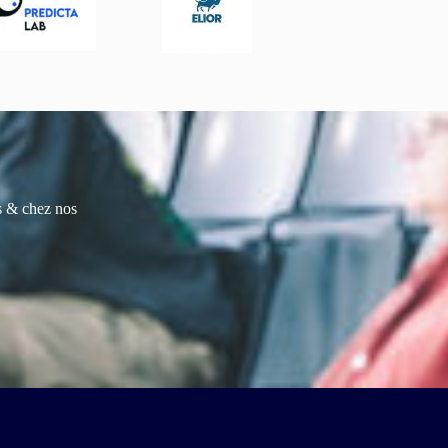
es & chez nos