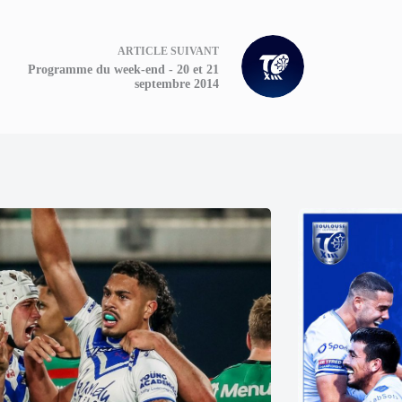
ARTICLE
SUIVANT
Programme du week-end - 20 et 21
septembre 2014