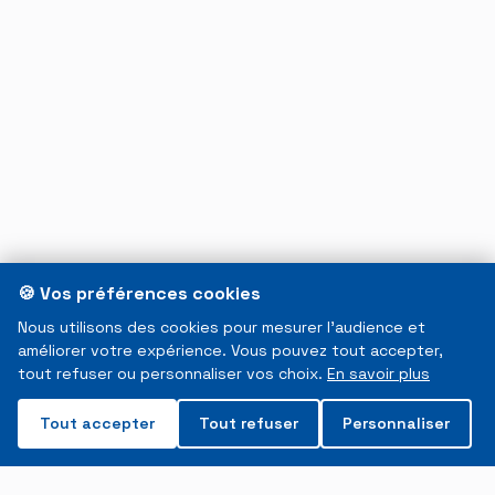
🍪 Vos préférences cookies
Nous utilisons des cookies pour mesurer l'audience et
améliorer votre expérience. Vous pouvez tout accepter,
tout refuser ou personnaliser vos choix.
En savoir plus
Tout accepter
Tout refuser
Personnaliser