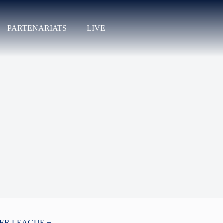
PARTENARIATS
LIVE
PER LEAGUE +