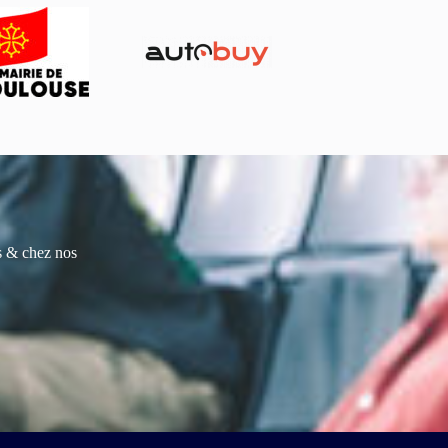
es & chez nos