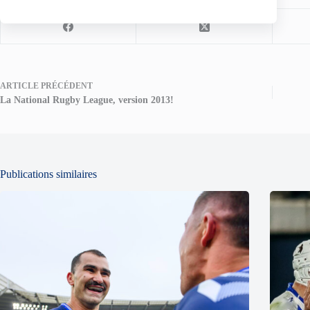
Partagez votre amour
ARTICLE
PRÉCÉDENT
La National Rugby League, version 2013!
Publications similaires