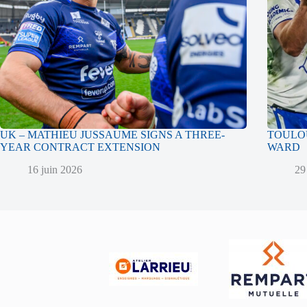
UK – MATHIEU JUSSAUME SIGNS A THREE-
TOULOU
YEAR CONTRACT EXTENSION
WARD
16 juin 2026
29