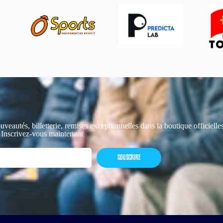
uveautés, billetterie, remises exceptionnelles dans la boutique officiell
 Inscrivez-vous maintenant
SOUSCRIRE