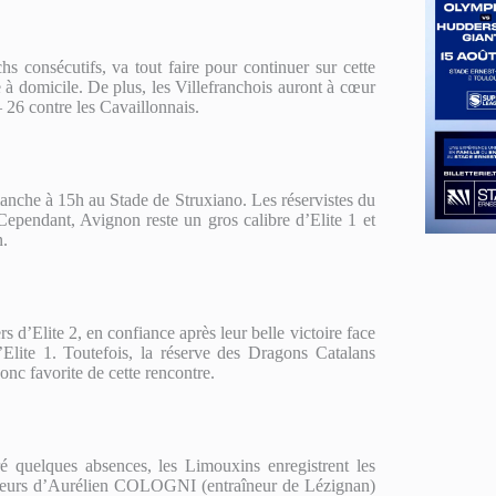
s consécutifs, va tout faire pour continuer sur cette
e à domicile. De plus, les Villefranchois auront à cœur
 26 contre les Cavaillonnais.
anche à 15h au Stade de Struxiano. Les réservistes du
Cependant, Avignon reste un gros calibre d’Elite 1 et
n.
 d’Elite 2, en confiance après leur belle victoire face
’Elite 1. Toutefois, la réserve des Dragons Catalans
onc favorite de cette rencontre.
 quelques absences, les Limouxins enregistrent les
urs d’Aurélien COLOGNI (entraîneur de Lézignan)