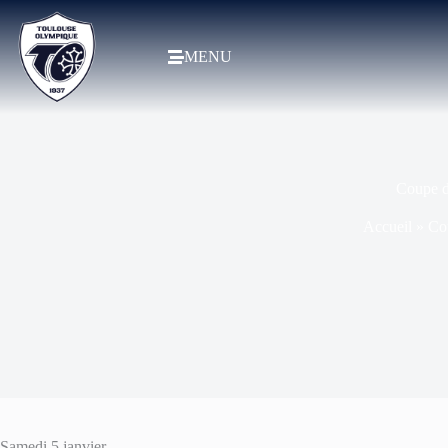
MENU
Coupe d
Accueil
»
Co
Samedi 5 janvier