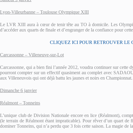
Lyon-Villeurbanne – Toulouse Olympique XIII
Le LVR XIII aura à cœur de tenir tête au TO à domicile. Les Olympie
d’accéder aux quarts de finale et d’engranger de la confiance pour cett
CLIQUEZ ICI POUR RETROUVER LE
Carcassonne – Villeneuve-sur-Lot
Carcassonne, qui a bien fini l’année 2012, voudra continuer sur cet
pourront compter sur un effectif quasiment au complet avec S
aux Villeneuvois qui ont déjà battu les jaunes et noirs en Championnat.
Dimanche 6 janvier
Réalmont – Tonneins
L’unique club de Division Nationale encore en lice (Réalmont), compt
(le terrain de Réalmont étant impraticable). Pour rêver d’un quart de f
dominer Tonneins, qui n’a perdu que 3 fois cette saison. La magie de la