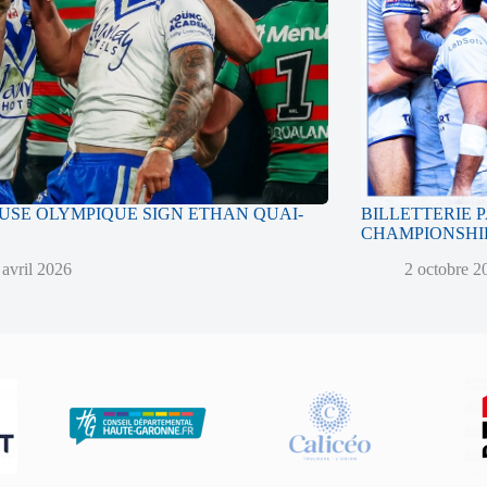
SE OLYMPIQUE SIGN ETHAN QUAI-
BILLETTERIE 
CHAMPIONSHIP
 avril 2026
2 octobre 2