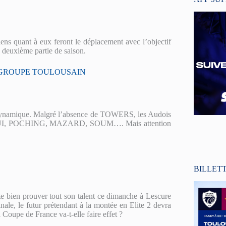
ns quant à eux feront le déplacement avec l’objectif
e deuxième partie de saison.
 GROUPE TOULOUSAIN
te dynamique. Malgré l’absence de TOWERS, les Audois
ADAOUI, POCHING, MAZARD, SOUM…. Mais attention
BILLET
e bien prouver tout son talent ce dimanche à Lescure
inale, le futur prétendant à la montée en Elite 2 devra
 Coupe de France va-t-elle faire effet ?