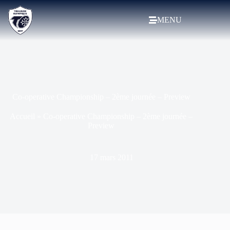
MENU
Co-operative Championship – 2ème journée – Preview
Accueil
»
Co-operative Championship – 2ème journée –
Preview
17 mars 2011