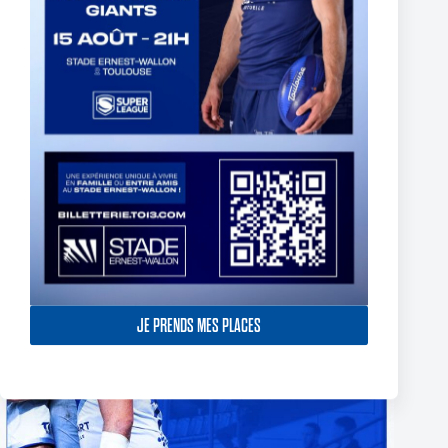
TOULOUSE OLYMPIQUE SIGN ETHAN QUAI-WARD
29 avril 2026
JE PRENDS MES PLACES