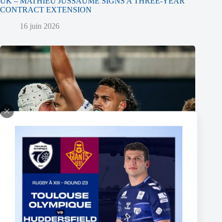
UK – MATHIEU JUSSAUME SIGNS A THREE-YEAR
CONTRACT EXTENSION
16 juin 2026