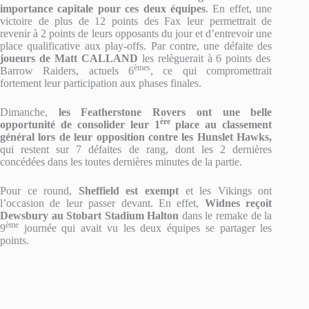
importance capitale pour ces deux équipes
. En effet, une
victoire de plus de 12 points des Fax leur permettrait de
revenir à 2 points de leurs opposants du jour et d’entrevoir une
place qualificative aux play-offs. Par contre, une défaite des
joueurs de Matt CALLAND
les relèguerait à 6 points des
èmes
Barrow Raiders, actuels 6
, ce qui compromettrait
fortement leur participation aux phases finales.
Dimanche,
les Featherstone Rovers ont une belle
ère
opportunité de consolider leur 1
place au classement
général lors de leur opposition contre les Hunslet Hawks,
qui restent sur 7 défaites de rang, dont les 2 dernières
concédées dans les toutes dernières minutes de la partie.
Pour ce round,
Sheffield est exempt
et les Vikings ont
l’occasion de leur passer devant. En effet,
Widnes reçoit
Dewsbury au Stobart Stadium Halton
dans le remake de la
ème
9
journée qui avait vu les deux équipes se partager les
points.