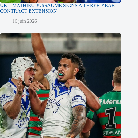
UK – MATHIEU JUSSAUME SIGNS A THREE-YEAR
CONTRACT EXTENSION
16 juin 2026