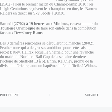
(25/02) a lieu le premier match du Championship 2010 : les
Leigh Centurions reçoivent les champions en titre, les Barrow
Raiders en direct sur Sky Sports à 20h30.
Samedi (27/02) à 19 heures aux Minimes
, ce sera au tour du
Toulouse Olympique
de faire son entrée dans la compétition
face aux
Dewsbury Rams
.
Les 3 dernières rencontres se dérouleront dimanche (28/02).
Featherstone qui a de grosses ambitions pour cette saison,
reçoit Batley. Halifax accueille Sheffield pour une revanche
du match de Northern Rail Cup de la semaine dernière
(victoire de Sheffield 13 à 6). Enfin, Keighley, promu de la
division inférieure, aura un baptême du feu difficile à Widnes.
PRÉCÉDENT
SUIVANT