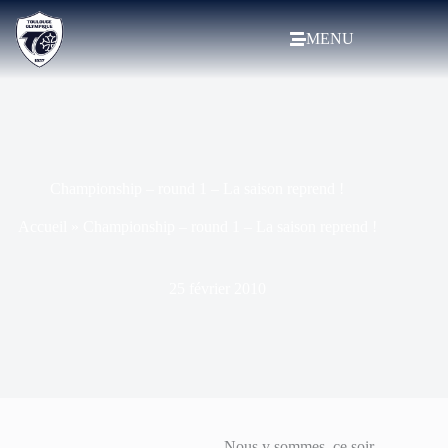
MENU
Championship – round 1 – La saison reprend !
Accueil
»
Championship – round 1 – La saison reprend !
25 février 2010
Nous y sommes, ce soir