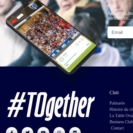
Actualités, no
partenaires…
Club
Palmarès
Histoire du c
La Table Ova
Business Club
Contact