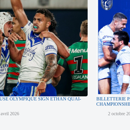
SE OLYMPIQUE SIGN ETHAN QUAI-
BILLETTERIE 
CHAMPIONSHIP
 avril 2026
2 octobre 2