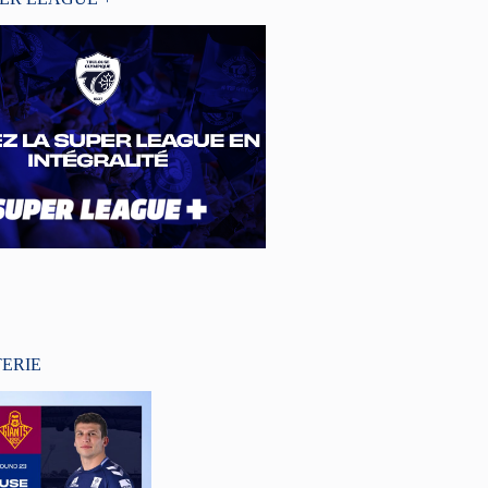
TERIE