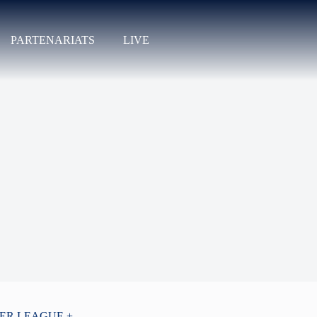
PARTENARIATS
LIVE
PER LEAGUE +