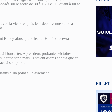
posés sur le score de 30 à 16. Le TO quant à lui se
 avec la victoire après leur déconvenue subie à
ns.
nt Batley alors que le leader Halifax recevra
 à Doncaster. Après deux probantes victoires
r cette série mais ils savent d’ores et déjà que ce
face à son public.
usains d’un point au classement.
BILLET