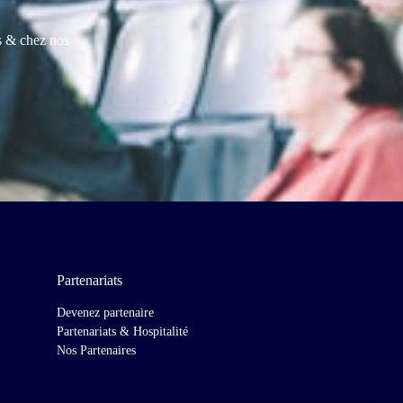
es & chez nos
Partenariats
Devenez partenaire
Partenariats & Hospitalité
Nos Partenaires