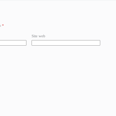
ec
*
Site web