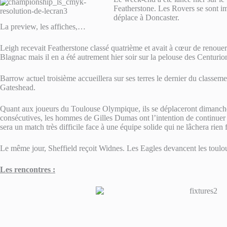
Featherstone. Les Rovers se sont im
déplace à Doncaster.
La preview, les affiches,…
Leigh recevait Featherstone classé quatrième et avait à cœur de renouer
Blagnac mais il en a été autrement hier soir sur la pelouse des Centurio
Barrow actuel troisième accueillera sur ses terres le dernier du classeme
Gateshead.
Quant aux joueurs du Toulouse Olympique, ils se déplaceront dimanche
consécutives, les hommes de Gilles Dumas ont l’intention de continuer su
sera un match très difficile face à une équipe solide qui ne lâchera rien 
Le même jour, Sheffield reçoit Widnes. Les Eagles devancent les toulo
Les rencontres :