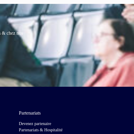
es & chez nos
Partenariats
Devenez partenaire
Partenariats & Hospitalité