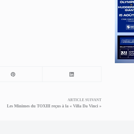
ARTICLE
SUIVANT
Les Minimes du TOXIII reçus à la « Villa Da Vinci »