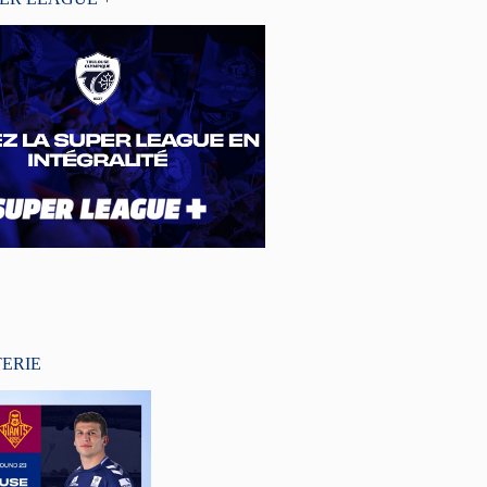
TERIE