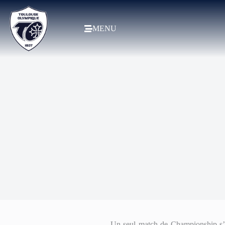
MENU
Un seul match de Championship s’e