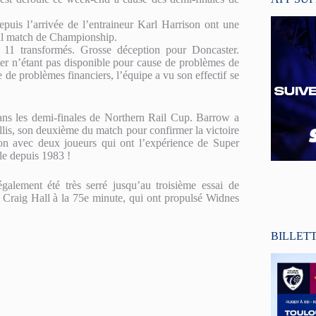
puis l’arrivée de l’entraineur Karl Harrison ont une
eul match de Championship.
 11 transformés. Grosse déception pour Doncaster.
ter n’étant pas disponible pour cause de problèmes de
de problèmes financiers, l’équipe a vu son effectif se
ans les demi-finales de Northern Rail Cup. Barrow a
llis, son deuxième du match pour confirmer la victoire
on avec deux joueurs qui ont l’expérience de Super
le depuis 1983 !
galement été très serré jusqu’au troisième essai de
 Craig Hall à la 75e minute, qui ont propulsé Widnes
BILLET