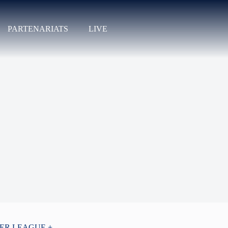
PARTENARIATS
LIVE
PER LEAGUE +