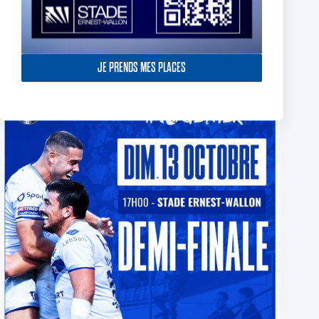
TOULOUSE OLYMPIQUE SIGN ETHAN QUAI-WARD
29 avril 2026
JE PRENDS MES PLACES