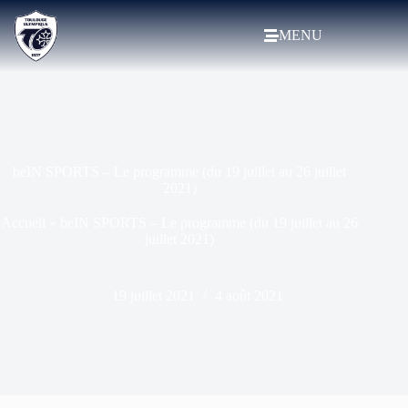
MENU
beIN SPORTS – Le programme (du 19 juillet au 26 juillet
2021)
Accueil
»
beIN SPORTS – Le programme (du 19 juillet au 26
juillet 2021)
19 juillet 2021
4 août 2021