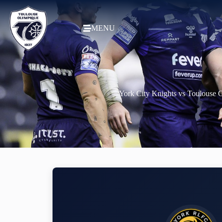
MENU
York City Knights vs Toulouse 