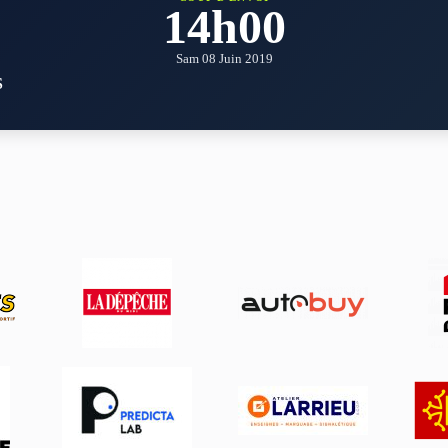
14h00
Sam 08 Juin 2019
S