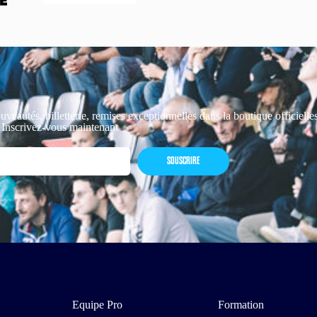
uveautés, billetterie, remises exceptionnelles dans la boutique officiell
 Inscrivez-vous maintenant
SOUSCRIRE
Equipe Pro
Formation