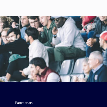
es & chez nos
Partenariats