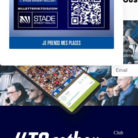
JE PRENDS MES PLACES
Actualités, no
partenaires…
Club