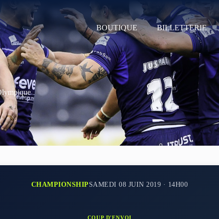
BOUTIQUE
BILLETTERIE
Olympique
CHAMPIONSHIP
SAMEDI 08 JUIN 2019 · 14H00
COUP D'ENVOI