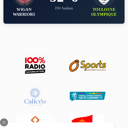
DW Stadium
WIGAN
TOULOUSE
WARRIORS
OLYMPIQUE