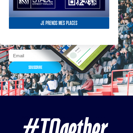
Actualités, nouveautés,
billetterie, remises
JE PRENDS MES PLACES
exceptionnelles dans la
boutique officielles & chez
nos partenaires… Inscrivez-
vous maintenant
SOUSCRIRE