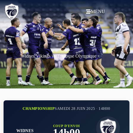
MENU
Widnes Vikings vs Toulouse Olympique
CHAMPIONSHIP
SAMEDI 28 JUIN 2025 · 14H00
COUP D'ENVOI
14h00
WIDNES