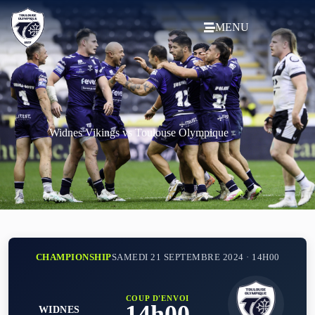
MENU
Widnes Vikings vs Toulouse Olympique
CHAMPIONSHIP
SAMEDI 21 SEPTEMBRE 2024 · 14H00
COUP D'ENVOI
14h00
WIDNES