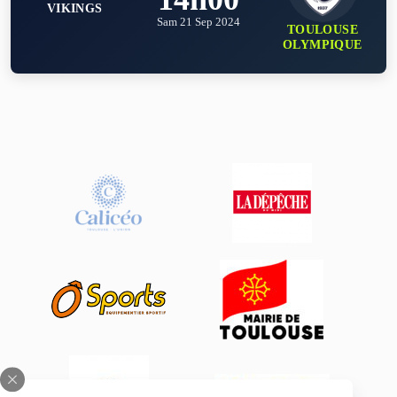
VIKINGS
Sam 21 Sep 2024
TOULOUSE
OLYMPIQUE