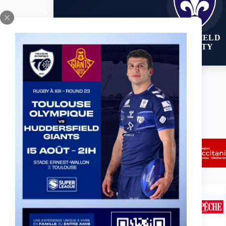
WAKEFIELD
TRINITY