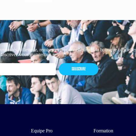
uveautés, billetterie, remises exceptionnelles dans la boutique officiell
 Inscrivez-vous maintenant
SOUSCRIRE
Equipe Pro
Formation