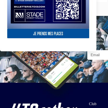
JE PRENDS MES PLACES
Actualités, no
partenaires…
Club