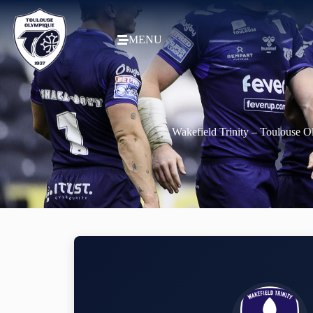
MENU
Wakefield Trinity – Toulouse 