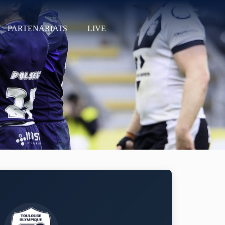
PARTENARIATS
LIVE