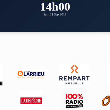
14h00
Sam 01 Sep 2018