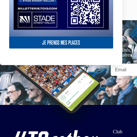
JE PRENDS MES PLACES
Actualités, no
partenaires…
Club