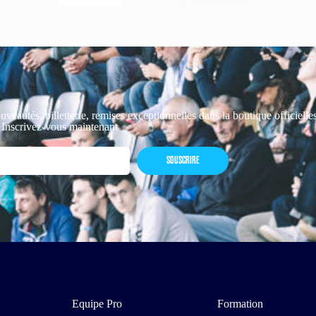
uveautés, billetterie, remises exceptionnelles dans la boutique officiell
 Inscrivez-vous maintenant
SOUSCRIRE
Equipe Pro
Formation