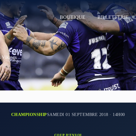
BOUTIQUE
BILLETTERIE
 Vikings
CHAMPIONSHIP
SAMEDI 01 SEPTEMBRE 2018 · 14H00
COUP D'ENVOI