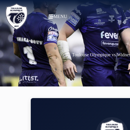
MENU
Toulouse Olympique vs Widnes