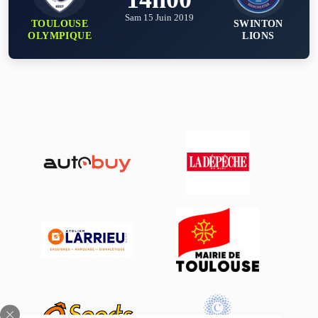
Sam 15 Juin 2019
TOULOUSE
SWINTON
OLYMPIQUE
LIONS