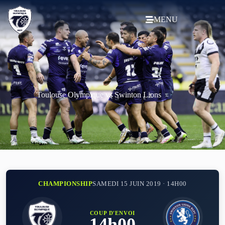
MENU
Toulouse Olympique vs Swinton Lions
CHAMPIONSHIP
SAMEDI 15 JUIN 2019 · 14H00
COUP D'ENVOI
14h00