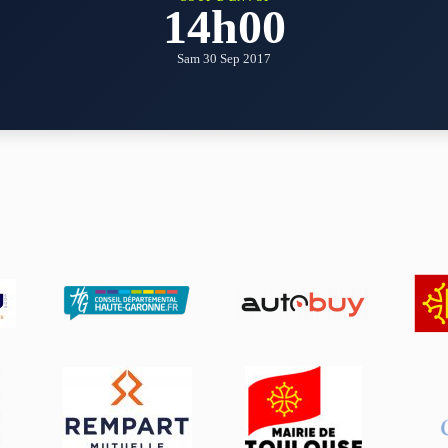
14h00
Sam 30 Sep 2017