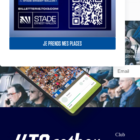
JE PRENDS MES PLACES
Actualités, no
partenaires…
Club