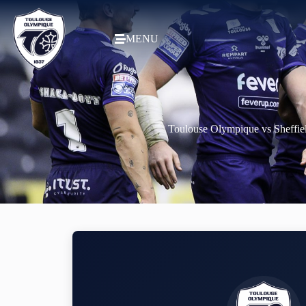
MENU
Toulouse Olympique vs Sheffie