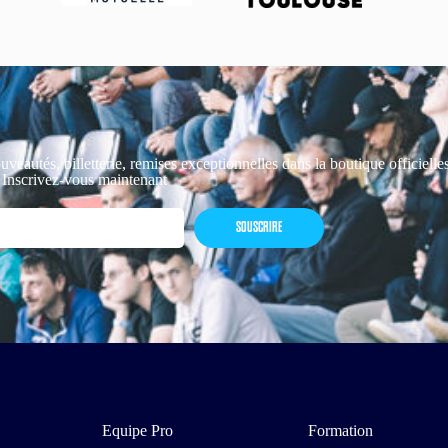
uveautés, billetterie, remises exceptionnelles dans la boutique officiell
 Inscrivez-vous maintenant
SOUSCRIRE
Equipe Pro
Formation