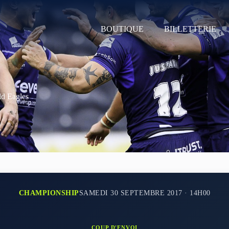
BOUTIQUE
BILLETTERIE
ld Eagles
CHAMPIONSHIP
SAMEDI 30 SEPTEMBRE 2017 · 14H00
COUP D'ENVOI