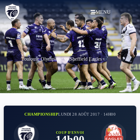
MENU
Toulouse Olympique vs Sheffield Eagles
CHAMPIONSHIP
LUNDI 28 AOÛT 2017 · 14H00
COUP D'ENVOI
14h00