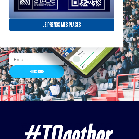
Actualités, nouveautés,
JE PRENDS MES PLACES
billetterie, remises
exceptionnelles dans la
boutique officielles & chez
nos partenaires… Inscrivez-
vous maintenant
SOUSCRIRE