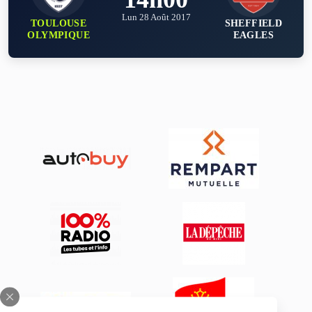
Lun 28 Août 2017
TOULOUSE
SHEFFIELD
OLYMPIQUE
EAGLES