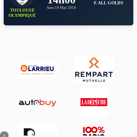
E ALL GOLDS
Sam 19 Mar 2016
TOULOUSE
OLYMPIQUE