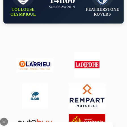
Sam 06 Avr 2019
TOULOUSE
FEATHERSTONE
OLYMPIQUE
ROVERS